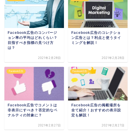
Facebook広告のコンバージ
Facebook広告のコレクショ
ョン率の平均はどれくらい？
ン広告とは？利点と使うタイ
目指すべき指標の見つけ方
ミングを解説！
は？
2021年2月28日
2021年2月28日
Facebook広告
Facebook広告
Facebook広告でコメントは
Facebook広告の掲載場所を
非表示にすべき？否定的なペ
全て紹介！おすすめの表示設
ナルティの対象に？
定も解説！
2021年2月27日
2021年2月27日