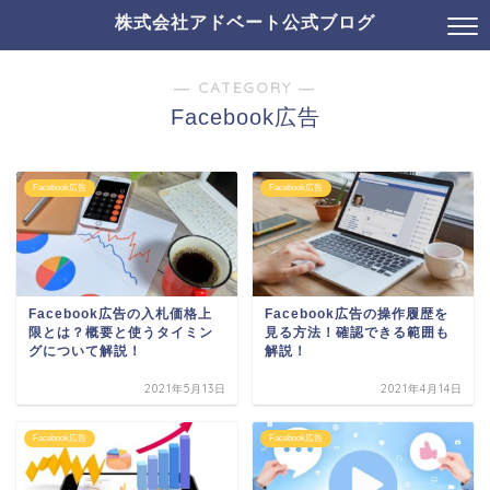
株式会社アドベート公式ブログ
― CATEGORY ―
Facebook広告
Facebook広告
Facebook広告
Facebook広告の入札価格上
Facebook広告の操作履歴を
限とは？概要と使うタイミン
見る方法！確認できる範囲も
グについて解説！
解説！
2021年5月13日
2021年4月14日
Facebook広告
Facebook広告