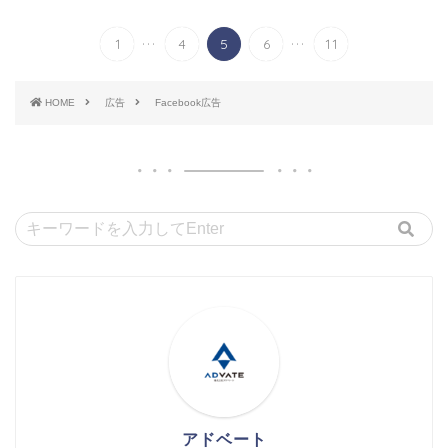
...
...
1
4
5
6
11
HOME
広告
Facebook広告
アドベート