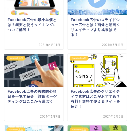
Facebook広告の最小単価と
Facebook広告のスライドシ
は？概要と使うタイミングに
ョー広告とは？画像と動画ク
ついて解説！
リエイティブより成果はで
る？
2021年4月14日
2021年3月11日
Facebook広告
Facebook広告
Facebook広告の興味関心項
Facebook広告のクリエイテ
目を一覧で紹介！詳細ターゲ
ィブ素材はどこがおすすめ？
ティングはここから選ぼう！
有料と無料で使えるサイトを
紹介！
2021年3月9日
2021年3月8日
Facebook広告
Facebook広告