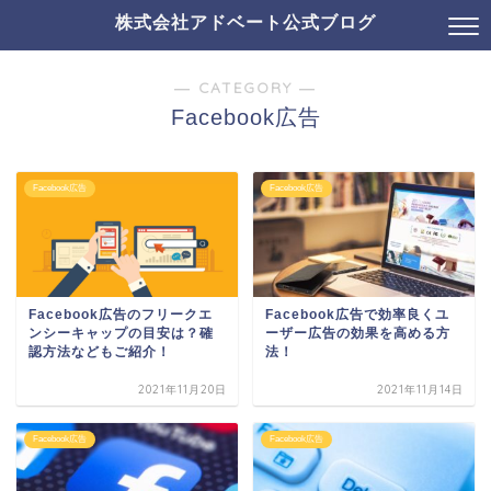
株式会社アドベート公式ブログ
― CATEGORY ―
Facebook広告
Facebook広告
Facebook広告
Facebook広告のフリークエ
Facebook広告で効率良くユ
ンシーキャップの目安は？確
ーザー広告の効果を高める方
認方法などもご紹介！
法！
2021年11月20日
2021年11月14日
Facebook広告
Facebook広告