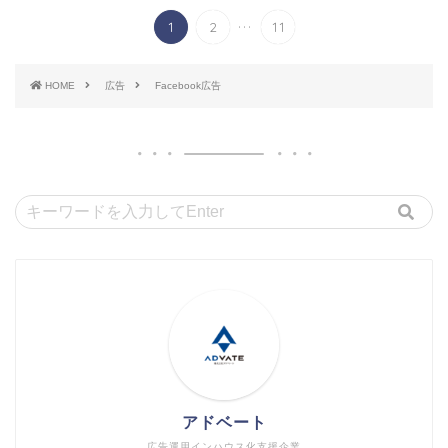
...
1
2
11
HOME
広告
Facebook広告
アドベート
広告運用インハウス化支援企業