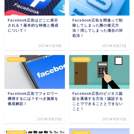
Facebook広告はどこに表示
Facebook広告を間違って削
される？基本的な特徴と構成
除してしまった際の復元方
について！
法！消してしまった場合の対
処法！
2021年11月10日
2021年10月27日
Facebook広告
Facebook広告
Facebook広告でフォロワー
Facebook広告のビジネス認
獲得するには？すべき施策を
証を通過する方法！認証する
徹底解説！
ことでできることとできない
こと！
2021年10月25日
2021年10月12日
Facebook広告
Facebook広告