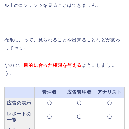
ル上のコンテンツを見ることはできません。
権限によって、見られることや出来ることなどが変わ
ってきます。
なので、
目的に合った権限を与える
ようにしましょ
う。
管理者
広告管理者
アナリスト
広告の表示
〇
〇
〇
レポートの
〇
〇
〇
一覧