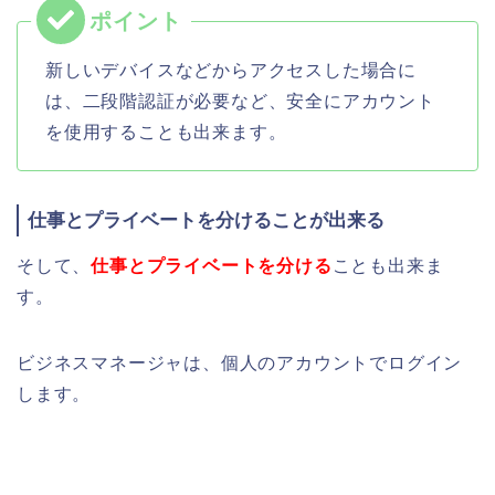
新しいデバイスなどからアクセスした場合に
は、二段階認証が必要など、安全にアカウント
を使用することも出来ます。
仕事とプライベートを分けることが出来る
そして、
仕事とプライベートを分ける
ことも出来ま
す。
ビジネスマネージャは、個人のアカウントでログイン
します。