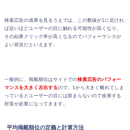
検索広告の成果を見るうえでは、この数値が1に近けれ
ば近いほどユーザーの目に触れる可能性が高くなり、
その結果
クリック率が高くなるのでパフォーマンスが
よい状況だといえます。
一般的に、掲載順位はサイトでの
検索
広告
のパフォー
マンスを大きく左右する
ので、
1から大きく離れてしま
っているとユーザーの目には留まらないので改善する
対策が必要になってきます。
平均掲載順位の定義と計算方法