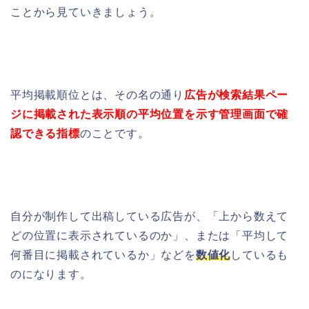
ことから見ていきましょう。
平均掲載順位とは、その名の通り
広告が
検索結果
ペー
ジ
に掲載された表示順の平均位置を示す管理画面で確
認できる指標
のことです。
自分が制作して
出稿している
広告が、「
上から数えて
どの位置に表示されているのか」、または「
平均して
何番目に掲載されているか」など
を
数値化
しているも
のになります。