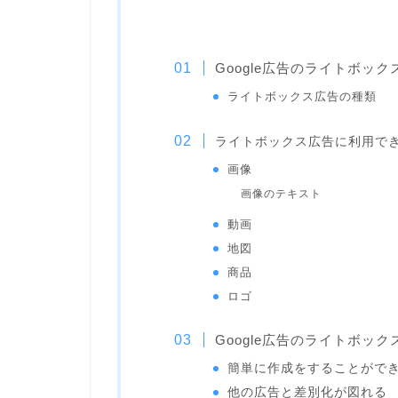
Google広告のライトボッ
ライトボックス広告の種類
ライトボックス広告に利用で
画像
画像のテキスト
動画
地図
商品
ロゴ
Google広告のライトボッ
簡単に作成をすることがで
他の広告と差別化が図れる