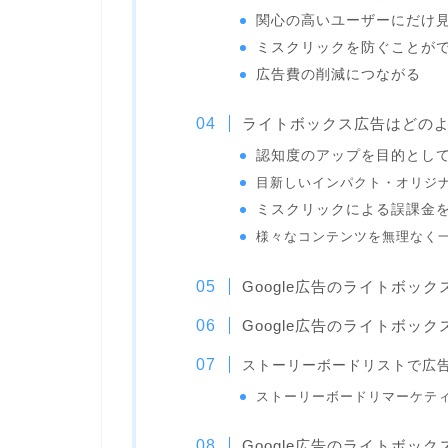
関心の高いユーザーにだけ
ミスクリックを防ぐことが
広告費の削減につながる
ライトボックス広告はどの
認知度のアップを目的とし
目新しいインパクト・オリジ
ミスクリックによる誤課金
様々なコンテンツを無理なく
Google広告のライトボッ
Google広告のライトボッ
ストーリーボードリストで広
ストーリーボードリマーケテ
Google広告のライトボック