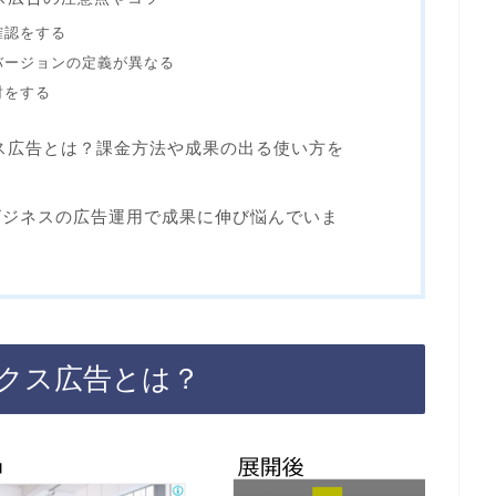
確認をする
バージョンの定義が異なる
討をする
ックス広告とは？課金方法や成果の出る使い方を
ビジネスの広告運用で成果に伸び悩んでいま
ックス広告とは？