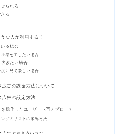
見せられる
できる
ような人が利用する？
ている場合
ナル感を出したい場合
を防ぎたい場合
一度に見て欲しい場合
クス広告の課金方法について
クス広告の設定方法
告を操作したユーザーへ再アプローチ
ィングのリストの確認方法
ス広告の
注意点やコツ