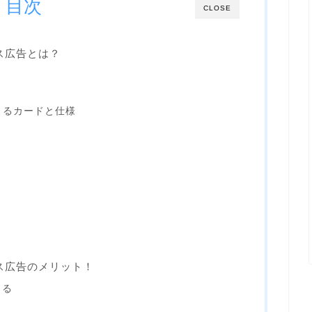
目次
CLOSE
クス広告とは？
きるカードと仕様
クス広告のメリット！
きる