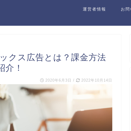
運営者情報
お問
トボックス広告とは？課金方法
紹介！
2020年6月3日
/
2022年10月14日