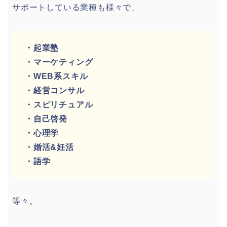
サポートしている業種も様々で、
・起業塾
・マーケティング
・WEB系スキル
・経営コンサル
・スピリチュアル
・自己啓発
・心理学
・婚活&妊活
・語学
等々。