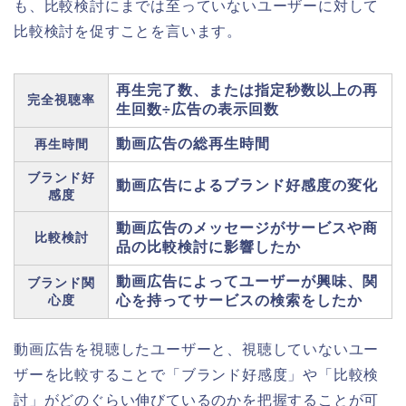
も、比較検討にまでは至っていないユーザーに対して
比較検討を促すことを言います。
再生完了数、または指定秒数以上の再
完全視聴率
生回数÷広告の表示回数
動画広告の総再生時間
再生時間
ブランド好
動画広告によるブランド好感度の変化
感度
動画広告のメッセージがサービスや商
比較検討
品の比較検討に影響したか
動画広告によってユーザーが興味、関
ブランド関
心度
心を持ってサービスの検索をしたか
動画広告を視聴したユーザーと、視聴していないユー
ザーを比較することで「ブランド好感度」や「比較検
討」がどのぐらい伸びているのかを把握することが可