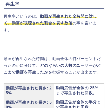
再生率
再生率というのは、
動画が再生された全時間に対し
て、動画が視聴された割合を表す数値
の事を言いま
す。
動画が再生された時間は、動画全体の何パーセントだ
ったのかに分けて、
どのぐらいの人数のユーザーがど
こまで動画を再生したか
を把握することが出来ます。
動画広告が全体の 25%
動画が再生された長さ: 2
5%
まで再生された回数。
動画広告が全体の半分ま
動画が再生された長さ: 5
0%
で再生された回数。