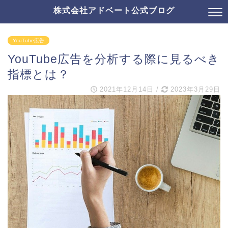
株式会社アドベート公式ブログ
YouTube広告
YouTube広告を分析する際に見るべき
指標とは？
2021年12月14日
/
2023年3月29日