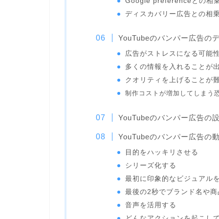
Google preferenceと
ディスカバリー広告との相
YouTubeのバンパー広告
広告がストレスになる可能
多くの情報を入れることが
クオリティを上げることが
制作コストが増加してしまう
YouTubeのバンパー広告の
YouTubeのバンパー広告
目的をハッキリさせる
シリーズ化する
最初に印象的なビジュアル
最後の2秒でブランド名や商
音声を活用する
どんなアクションを起こし