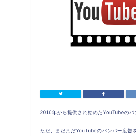
2016年から提供され始めたYouTubeの
ただ、まだまだYouTubeのバンパー広