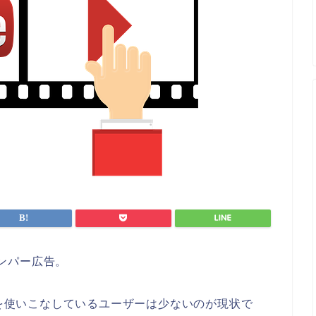
バンパー広告。
告を使いこなしているユーザーは少ないのが現状で