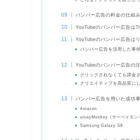
バンパー広告の料金の仕組
YouTubeのバンパー広告はT
YouTubeのバンパー広告
バンパー広告を活用した事
YouTubeのバンパー広告の
クリックされなくても課金
クリエイティブを高品質に
バンパー広告を用いた成功
Amazon
urveyMonkey（サーベイモ
Samsung Galaxy S8