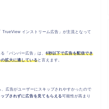
 TrueView インストリーム広告」が主流となって
ある「バンパー広告」は、
6秒以下で広告を配信でき
チの拡大に適している
と言えます。
ら、広告がユーザーにスキップされやすかったので
キップされずに広告を見てもらえる
可能性が高まり