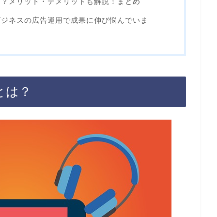
とは？メリット・デメリットも解説！まとめ
ビジネスの広告運用で成果に伸び悩んでいま
告とは？