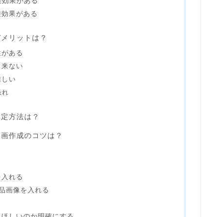
の相乗効果がある
乗効果がある
のデメリットは？
性がある
出来ない
難しい
恐れ
設定方法は？
の動画作成のコツは？
を入れる
品画像を入れる
てほしいのか明確にする