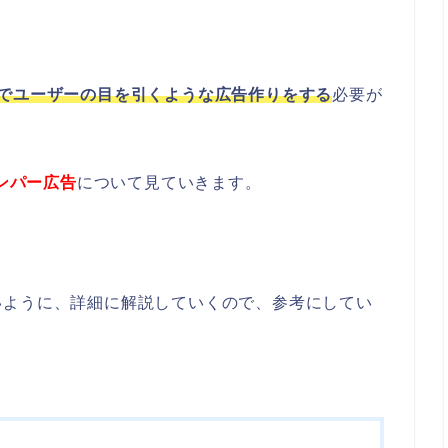
間でユーザーの目を引くような広告作りをする
必要が
バンパー広告
について見ていきます。
いように、詳細に解説していくので、参考にしてい