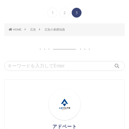
1
2
3
HOME
広告
広告の基礎知識
アドベート