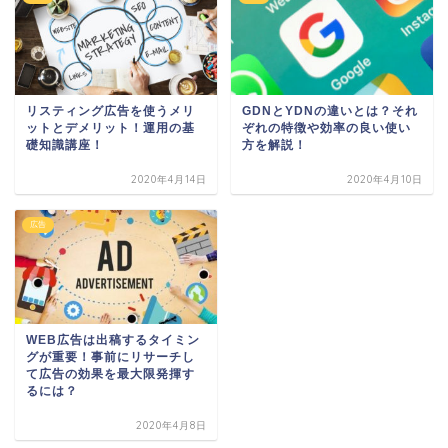
リスティング広告を使うメリ
GDNとYDNの違いとは？それ
ットとデメリット！運用の基
ぞれの特徴や効率の良い使い
礎知識講座！
方を解説！
2020年4月14日
2020年4月10日
広告
WEB広告は出稿するタイミン
グが重要！事前にリサーチし
て広告の効果を最大限発揮す
るには？
2020年4月8日