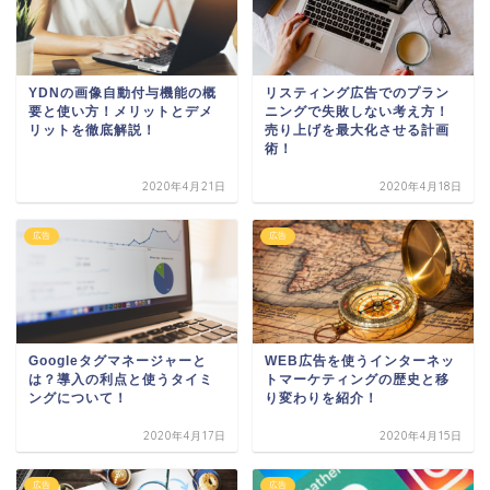
YDNの画像自動付与機能の概
リスティング広告でのプラン
要と使い方！メリットとデメ
ニングで失敗しない考え方！
リットを徹底解説！
売り上げを最大化させる計画
術！
2020年4月21日
2020年4月18日
広告
広告
Googleタグマネージャーと
WEB広告を使うインターネッ
は？導入の利点と使うタイミ
トマーケティングの歴史と移
ングについて！
り変わりを紹介！
2020年4月17日
2020年4月15日
広告
広告