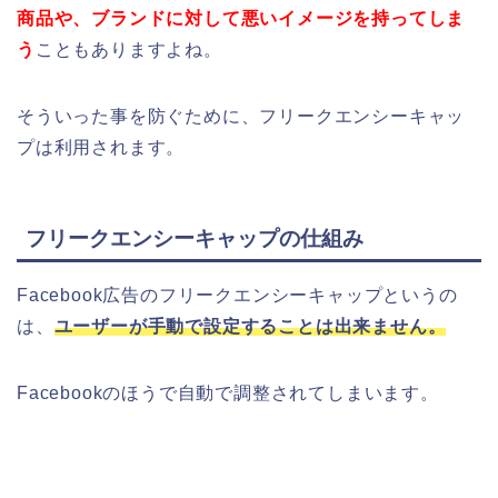
商品や、ブランドに対して悪いイメージを持ってしま
う
こともありますよね。
そういった事を防ぐために、フリークエンシーキャッ
プは利用されます。
フリークエンシーキャップの仕組み
Facebook広告のフリークエンシーキャップというの
は、
ユーザーが手動で設定することは出来ません。
Facebookのほうで自動で調整されてしまいます。