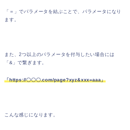
「＝」でパラメータを結ぶことで、パラメータになり
ます。
また、2つ以上のパラメータを付与したい場合には
「&」で繋ぎます。
「https://〇〇〇.com/page?xyz&xxx=aaa」
こんな感じになります。