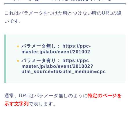
これはパラメータをつけた時とつけない時のURLの違
いです。
パラメータ無し： https://ppc-
master.jp/labo/event/201002
パラメータ有り： https://ppc-
master.jp/labo/event/201002?
utm_source=fb&utm_medium=cpc
通常、URLはパラメータ無しのように
特定のページを
示す文字列
で表します。