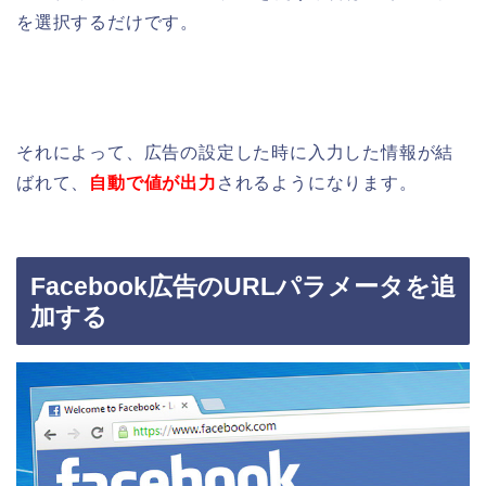
を選択するだけです。
それによって、広告の設定した時に入力した情報が結
ばれて、
自動で値が出力
されるようになります。
Facebook広告のURLパラメータを追
加する