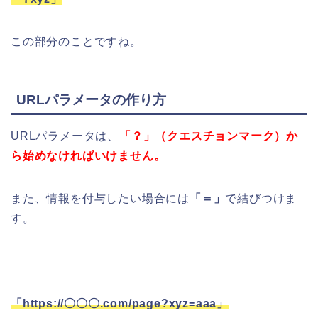
この部分のことですね。
URLパラメータの作り方
URLパラメータは、
「？」（クエスチョンマーク）か
ら始めなければいけません。
また、情報を付与したい場合には
「＝」
で結びつけま
す。
「https://〇〇〇.com/page?xyz=aaa」