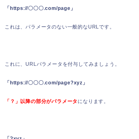
「https://〇〇〇.com/page」
これは、パラメータのない一般的なURLです。
これに、URLパラメータを付与してみましょう。
「https://〇〇〇.com/page?xyz」
「？」以降の部分がパラメータ
になります。
「?xyz」