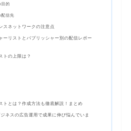
の目的
の配信先
ィエンスネットワークの注意点
ッシャーリストとパブリッシャー別の配信レポー
リストの上限は？
クリストとは？作成方法も徹底解説！まとめ
ビジネスの広告運用で成果に伸び悩んでいま