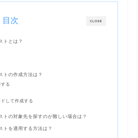
目次
CLOSE
リストとは？
クリストの作成方法は？
用する
ードして作成する
クリストの対象先を探すのが難しい場合は？
クリストを適用する方法は？