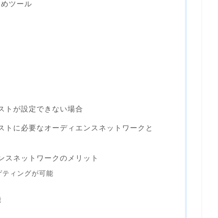
すめツール
クリストが設定できない場合
クリストに必要なオーディエンスネットワークと
ィエンスネットワークのメリット
ゲティングが可能
能