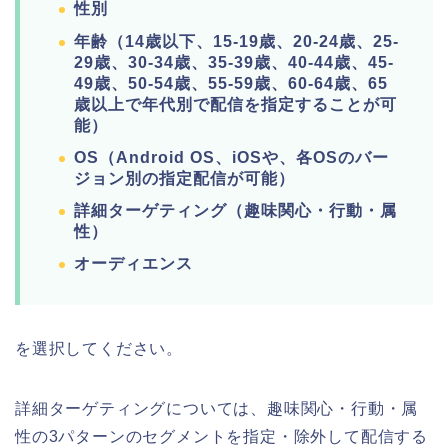
性別
年齢（14歳以下、15-19歳、20-24歳、25-
29歳、30-34歳、35-39歳、40-44歳、45-
49歳、50-54歳、55-59歳、60-64歳、65
歳以上で年代別で配信を指定することが可
能）
OS（Android OS、iOSや、各OSのバー
ジョン別の指定配信が可能）
詳細ターゲティング（趣味関心・行動・属
性）
オーディエンス
を選択してください。
詳細ターゲティングについては、趣味関心・行動・属
性の3パターンのセグメントを指定・除外して配信する