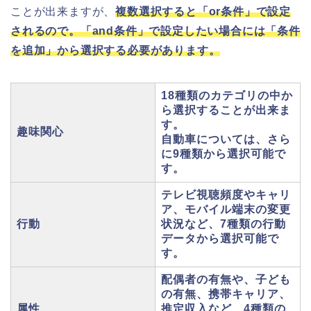
ことが出来ますが、
複数選択すると「or条件」で設定
されるので。「and条件」で設定したい場合には「条件
を追加」から選択する必要があります。
18種類のカテゴリの中か
ら選択することが出来ま
す。
趣味関心
自動車については、さら
に9種類から選択可能で
す。
テレビ視聴頻度やキャリ
ア、モバイル端末の変更
行動
状況など、7種類の行動
データから選択可能で
す。
配偶者の有無や、子ども
の有無、携帯キャリア、
属性
推定収入など、4種類の