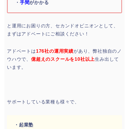
・
手間
がかかる
と運用にお困りの方、セカンドオピニオンとして、
まずはアドベートにご相談ください！
アドベートは
176社の運用実績
があり、弊社独自のノ
ウハウで、
億超えのスクールを10社以上
生み出して
います。
サポートしている業種も様々で、
・起業塾