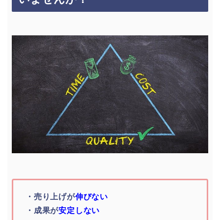
・売り上げが
伸びない
・成果が
安定しない