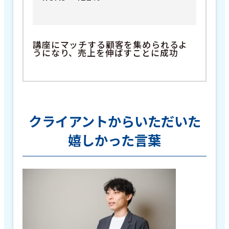
講座にマッチする顧客を集められるよ
うになり、売上を伸ばすことに成功
クライアントからいただいた
嬉しかった言葉