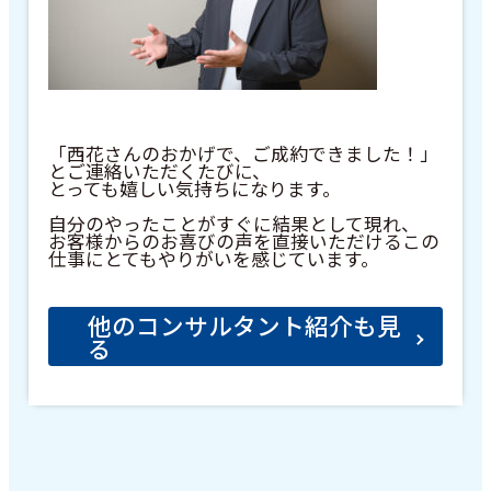
「西花さんのおかげで、ご成約できました！」
とご連絡いただくたびに、
とっても嬉しい気持ちになります。
自分のやったことがすぐに結果として現れ、
お客様からのお喜びの声を直接いただけるこの
仕事にとてもやりがいを感じています。
他のコンサルタント紹介も見
る