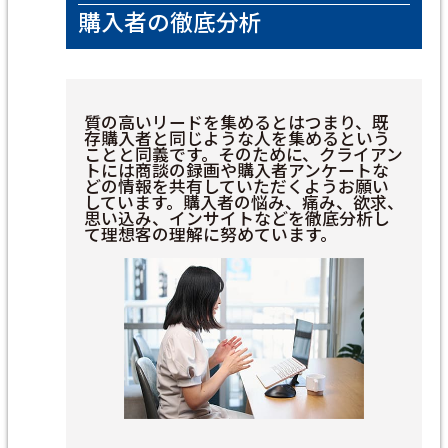
購入者の徹底分析
質の高いリードを集めるとはつまり、既
存購入者と同じような人を集めるという
ことと同義です。そのために、クライアン
トには商談の録画や購入者アンケートな
どの情報を共有していただくようお願い
しています。購入者の悩み、痛み、欲求、
思い込み、インサイトなどを徹底分析し
て理想客の理解に努めています。