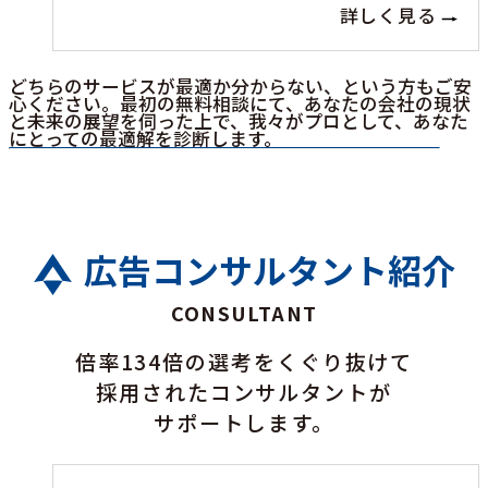
詳しく見る
どちらのサービスが最適か分からない、という方もご安
心ください。最初の無料相談にて、あなたの会社の現状
と未来の展望を伺った上で、我々がプロとして、あなた
にとっての最適解を診断します。
広告コンサルタント紹介
CONSULTANT
倍率134倍の選考をくぐり抜けて
採用されたコンサルタントが
サポートします。