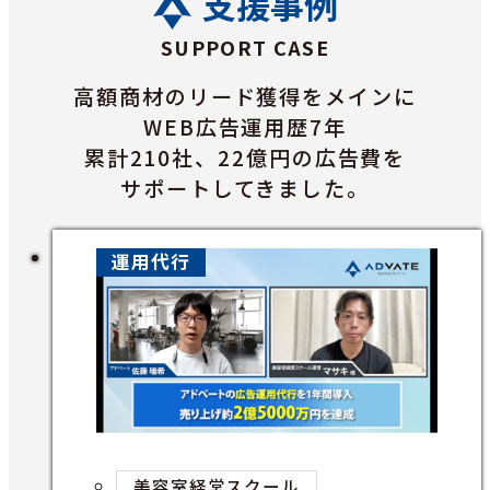
支援事例
SUPPORT CASE
高額商材のリード獲得をメインに
WEB広告運用歴7年
累計210社、22億円の広告費を
サポートしてきました。
運用代行
美容室経営スクール