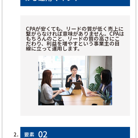
CPAが安くても、リードの質が低く売上に
繋がらなければ意味がありません。CPAは
もちろんのこと、リードの質の高さにこ
だわり、利益を増やすという事業主の目
線に立って運用します。
02
要素