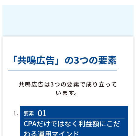
「共鳴広告」の3つの要素
共鳴広告は3つの要素で成り立って
います。
01
要素
CPAだけではなく利益額にこだ
わる運用マインド