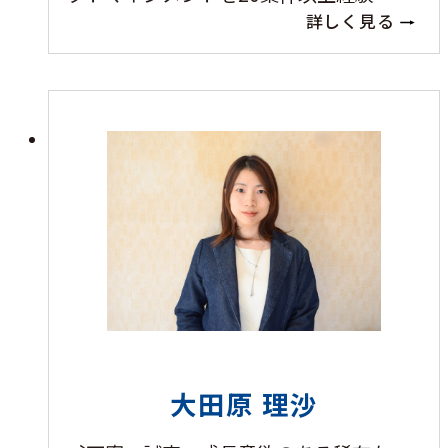
詳しく見る
大田原 理沙