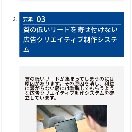
03
要素
質の低いリードを寄せ付けない
広告クリエイティブ制作システ
ム
質の低いリードが集まってしまうのには
原因があります。その原因を潰し、利益
に繋がらない層には離脱してもらうよう
な広告クリエイティブ制作システムを確
立しています。