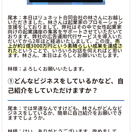
尾本：本日はリュネット合同会社の林さんにお越し
いただきました。林さんは起業家のプロモーション
支援をしておりまして、弊社はその中で女性起業家
向けの起業講座の集客をサポートさせていただいて
おります。弊社の広告運用代行サービスを導入いた
だいてから2年ほど経過いたしまして、この度、
売
上が約1億3000万円という素晴らしい成果を達成さ
れた
ということで、いろいろお話を伺えればと思い
ます。林さん、本日はよろしくお願いいたします。
林様：よろしくお願いいたします。
①どんなビジネスをしているかなど、自
己紹介をしていただけますか？
尾本：では早速なんですけども、林さんがどんなビ
ジネスをしているか、簡単に自己紹介をお願いでき
ますでしょうか。
林様：はい、ありがとうございます。改めまして、