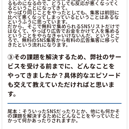
るものになるので、どうしても反応が悪くなってく
るということになってきて。
やっぱり同じことをやったとしても、集客は前回に
比べて悪くなってしまっているということはあるな
というふうに思っています。
だから、そこで無料で集められるSNSリストだけで
はなくて、やっぱり広告でお金をかけて人を集める
ということをやらなきゃいけないんだ、というとこ
ろで、無料のSNS集客から有料の広告集客に移って
きたという流れになります。
③その課題を解決するため、弊社のサー
ビスを受ける前までに、どんなことを
やってきましたか？具体的なエピソード
も交えて教えていただければと思いま
す。
尾本：そういったSNSだったりとか、他にも何かそ
の課題を解決するためにどんなことをやっていたと
かって何かあったりされますか。