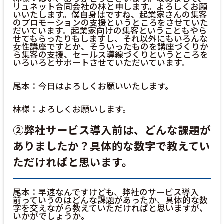
リュネット合同会社の林と申します。よろしくお願
いいたします。僕自身はですね、起業家さんの集客
のプロモーションの支援というところをさせていた
だいています。起業家向けの集客ということもやら
せてもらったりもしますし、それ以外にもいろんな
女性講座ですとか、そういったものを講座づくりか
ら集客の支援、セールス導線づくりというところを
いろいろとサポートさせていただいています。
尾本：今日はよろしくお願いいたします。
林様：よろしくお願いします。
②弊社サービス導入前は、どんな課題が
ありましたか？具体的な数字で教えてい
ただければと思います。
尾本：早速なんですけども、弊社のサービス導入
前っていうのはどんな課題があったか、具体的な数
字を交えながら教えていただければと思いますが、
いかがでしょうか。