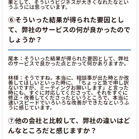
果として、そういうビジネスが大きくなれたなとい
うふうには思っています。
⑥そういった結果が得られた要因とし
て、弊社のサービスの何が良かったので
しょうか？
尾本：そういった結果が得られた要因として、弊社
のサービスで良かった点とかって何かありますか。
林様：そうですね。本当に、相談事が出た時とか改
善してほしいといった時に、「ちょっと急で申し訳
ないですが、ミーティングお願いします」と言った
時にも、すぐに対応してくださって、それをすぐに
修正・改善してくださったというところで、本当に
速いスピードでいろいろな改善ができたなというふ
うに感じています。
⑦他の会社と比較して、弊社の違いはど
んなところだと感じますか？