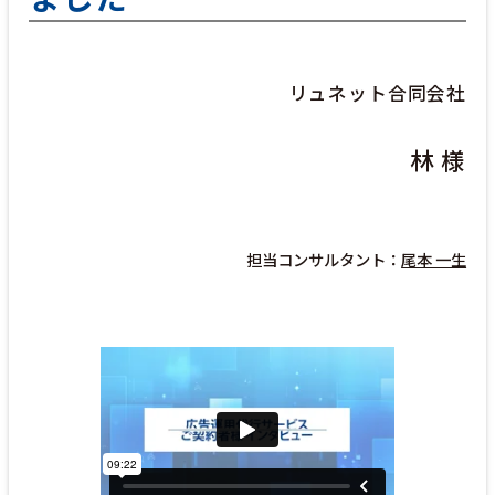
リュネット合同会社
林 様
担当コンサルタント：
尾本 一生