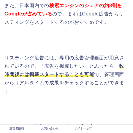
また、日本国内での
検索エンジンのシェアの約8割を
Googleが占めている
ので、
まずはGoogle広告からリ
スティングをスタートするのがおすすめです。
リスティング広告には、専用の広告管理画面が用意さ
れているので、「広告を掲載したい」と思ったら、
数
時間後には掲載スタートすることも可能
で、管理画面
からリアルタイムで成果をチェックすることができま
す。
リスティング広告にはさまざまな呼び方があります
運営者情報
お問い合わせ
サイトマップ