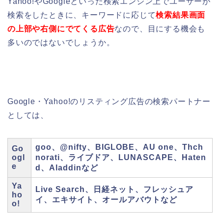
Yahoo!やGoogleといった検索エンジン上で
ユーザーが
検索をしたときに、
キーワードに応じて
検索結果画面
の上部や右側にでてくる広告
なので、目にする機会も
多いのではないでしょうか。
Google・Yahoo!のリスティング広告の検索パートナー
としては、
goo、@nifty、BIGLOBE、AU one、Thch
Go
ogl
norati、ライブドア、LUNASCAPE、Haten
e
d、Aladdinなど
Ya
Live Search、日経ネット、フレッシュア
ho
イ、エキサイト、オールアバウトなど
o!