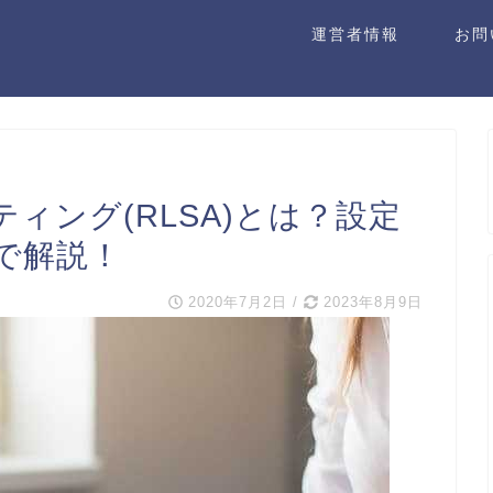
運営者情報
お問
ィング(RLSA)とは？設定
で解説！
2020年7月2日
/
2023年8月9日