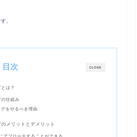
です。
目次
CLOSE
グとは？
グの仕組み
ングをやるべき理由
のメリットとデメリット
グ
にアプローチすることができる