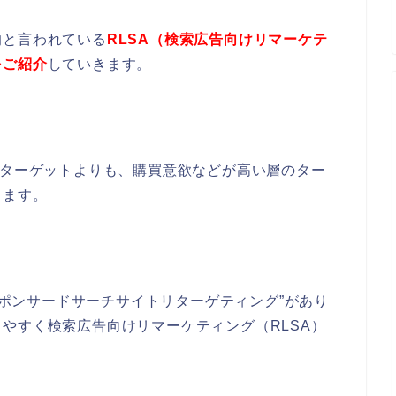
的と言われている
RLSA（検索広告向けリマーケテ
をご紹介
していきます。
のターゲットよりも、購買意欲などが高い層のター
きます。
”スポンサードサーチサイトリターゲティング”があり
りやすく
検索広告向けリマーケティング（
RLSA）