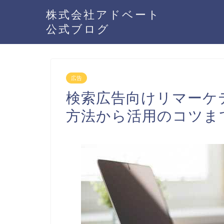
株式会社アドベート
公式ブログ
広告
検索広告向けリマーケテ
方法から活用のコツま