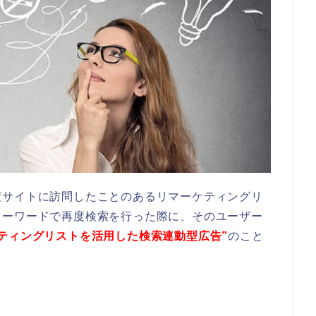
度サイトに訪問したことのある
リマーケティングリ
キーワードで
再度
検索を
行った際に、そのユーザー
ケティングリストを活用した検索連動型広告”
のこと