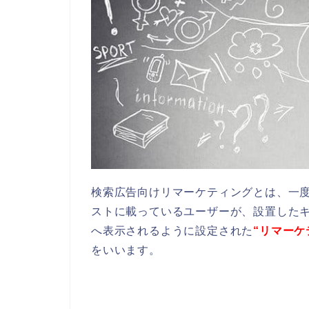
検索広告向けリマーケティングとは、
一
ストに載っているユーザーが、設置した
へ
表示されるように設定された
“リマー
をいいます。