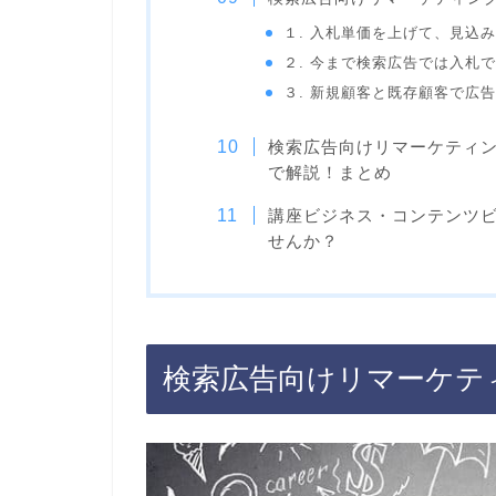
１. 入札単価を上げて、見込
２. 今まで検索広告では入札
３. 新規顧客と既存顧客で広
検索広告向けリマーケティン
で解説！まとめ
講座ビジネス・コンテンツ
せんか？
検索広告向けリマーケテ