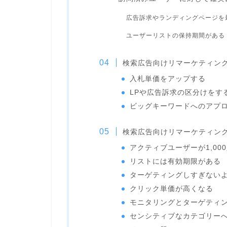
広告訴求やランディングページを
ユーザーリストの保持期間がある
検索広告向けリマーケティン
入札単価をアップする
LPや広告訴求の区分けをす
ビッグキーワードへのアプ
検索広告向けリマーケティン
アクティブユーザーが1,00
リストには有効期限がある
ターゲティングしすぎない
クリック単価が高くなる
モニタリングとターゲティ
センシティブなカテゴリー