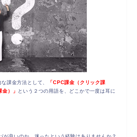
的な課金方法として、
「CPC課金（クリック課
課金）」
という２つの用語を、どこかで一度は耳に
スパが良いのか、迷ったという経験はありませんか？