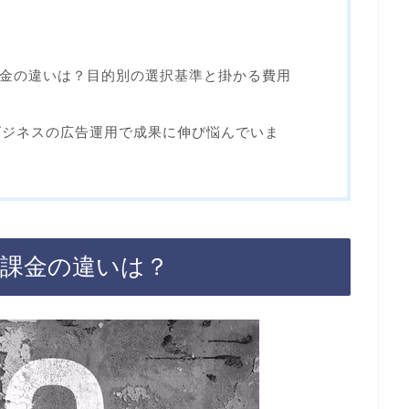
PM課金の違いは？目的別の選択基準と掛かる費用
ビジネスの広告運用で成果に伸び悩んでいま
PM課金の違いは？