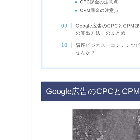
CPC課金の注意点
CPM課金の注意点
Google広告のCPCとC
の算出方法！のまとめ
講座ビジネス・コンテンツ
せんか？
Google広告のCPCとC