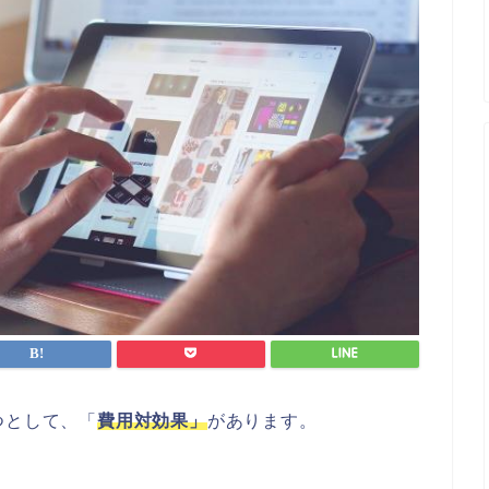
つとして、「
費用対効果」
があります。