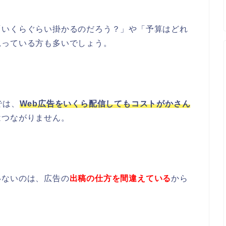
「いくらぐらい掛かるのだろう？」や「予算はどれ
思っている方も多いでしょう。
では、
Web広告をいくら配信してもコストがかさん
はつながりません。
いないのは、広告の
出稿の仕方を間違えている
から