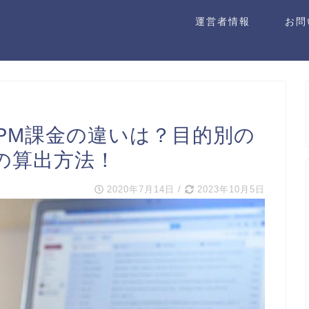
運営者情報
お問
とCPM課金の違いは？目的別の
の算出方法！
2020年7月14日
/
2023年10月5日