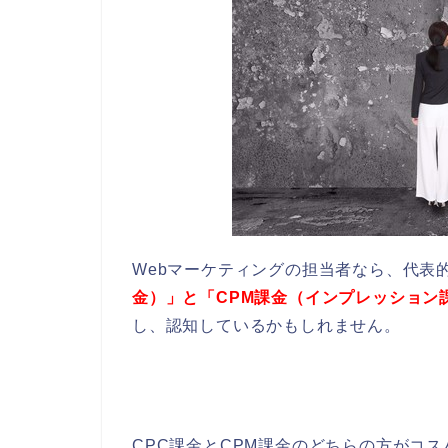
Webマーケティングの担当者なら、代表
金）」と「CPM課金（インプレッション
し、認知しているかもしれません。
CPC課金とCPM課金のどちらの方がコ