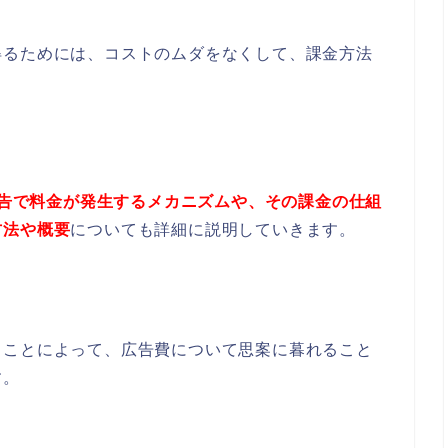
得るためには、コストのムダをなくして、課金方法
e広告で料金が発生するメカニズムや、その課金の仕組
方法や概要
についても詳細に説明していきます。
くことによって、広告費について思案に暮れること
す。