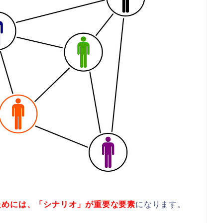
ためには、「シナリオ」が重要な要素
になります。