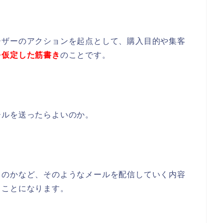
ーザーのアクションを起点として、購入目的や集客
を仮定した筋書き
のことです。
ールを送ったらよいのか。
るのかなど、そのようなメールを配信していく内容
うことになります。