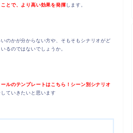
くことで、より高い効果を発揮
します。
いいのかが分からない方や、そもそもシナリオがど
もいるのではないでしょうか。
メールのテンプレートはこちら！シーン別シナリオ
介していきたいと思います