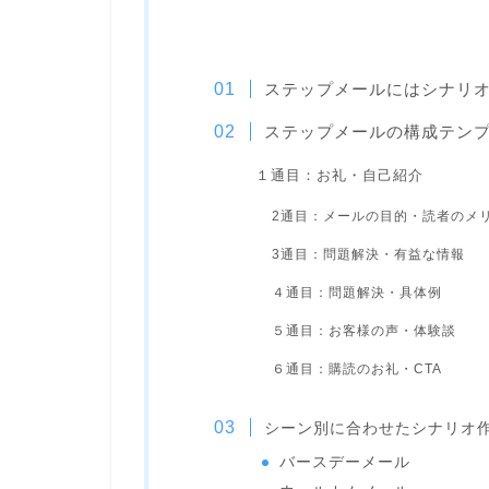
ステップメールにはシナリ
ステップメールの構成テン
１通目：お礼・自己紹介
2通目：メールの目的・読者のメ
3通目：問題解決・有益な情報
４通目：問題解決・具体例
５通目：お客様の声・体験談
６通目：購読のお礼・CTA
シーン別に合わせたシナリオ
バースデーメール